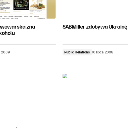
iwowarska zna
SABMiller zdobywa Ukrainę
koholu
o 2009
Public Relations
10 lipca 2008