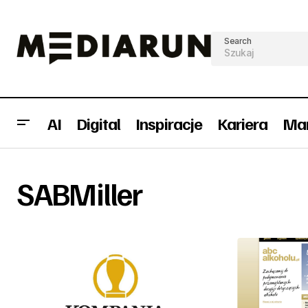
Search
AI
Digital
Inspiracje
Kariera
Mar
SABMiller