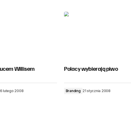
rucem Willisem
Polacy wybierają piwo
6 lutego 2008
Branding
21 stycznia 2008