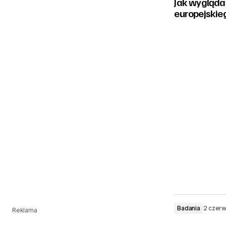
Jak wygląda
europejskie
Badania
2 czer
Reklama