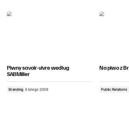
Piwny savoir-vivre według
Na piwo z B
SABMiller
Branding
6 lutego 2008
Public Relations