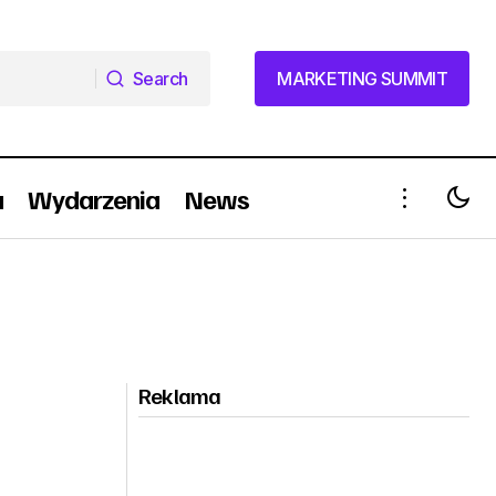
Search
MARKETING SUMMIT
Search
MARKETING SUMMIT
a
Wydarzenia
News
Reklama