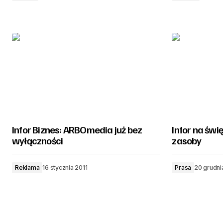
Infor Biznes: ARBOmedia już bez
Infor na świ
wyłączności
zasoby
Reklama
16 stycznia 2011
Prasa
20 grudni