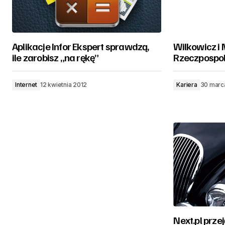
Aplikacje Infor Ekspert sprawdzą,
Wilkowicz i 
ile zarobisz „na rękę”
Rzeczpospol
Internet
12 kwietnia 2012
Kariera
30 marc
Next.pl prze