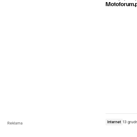
Motoforum.p
Internet
13 grudn
Reklama