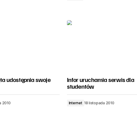
ęta udostępnia swoje
Infor uruchamia serwis dla
studentów
a 2010
Internet
18 listopada 2010