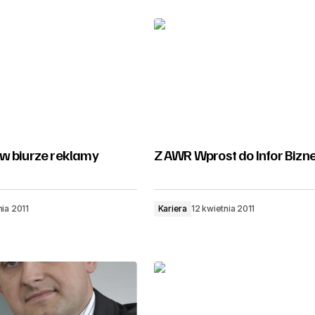
w biurze reklamy
Z AWR Wprost do Infor Bizn
nia 2011
Kariera
12 kwietnia 2011