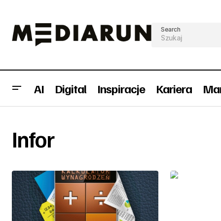
Search
AI
Digital
Inspiracje
Kariera
Mar
Infor