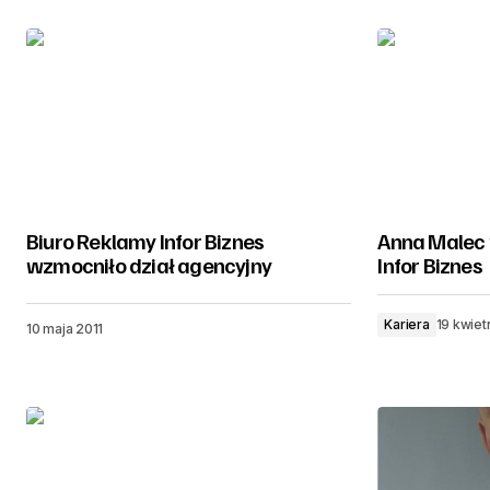
Biuro Reklamy Infor Biznes
Anna Malec 
wzmocniło dział agencyjny
Infor Biznes
Kariera
19 kwiet
10 maja 2011