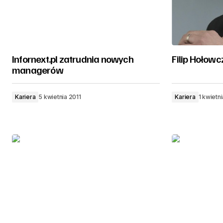
Infornext.pl zatrudnia nowych
Filip Hołowc
managerów
Kariera
5 kwietnia 2011
Kariera
1 kwietn