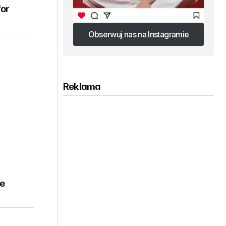
for
Obserwuj nas na Instagramie
Obserwuj nas na Instagramie
Reklama
ze