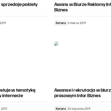
t sprzedaje pakiety
Awans w Biurze Reklamy In
Biznes
2011
Kariera
3 marca 2011
estuje w tematykę
Awanse i rekrutacja w biur
 internecie
prasowym Infor Biznes
 2011
Kariera
20 stycznia 2011