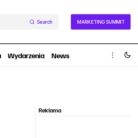
Search
MARKETING SUMMIT
Search
MARKETING SUMMIT
a
Wydarzenia
News
Reklama