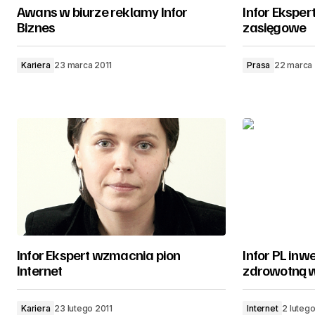
Awans w biurze reklamy Infor
Infor Eksper
Biznes
zasięgowe
Kariera
23 marca 2011
Prasa
22 marca 
Infor Ekspert wzmacnia pion
Infor PL inw
Internet
zdrowotną w
Kariera
23 lutego 2011
Internet
2 lutego