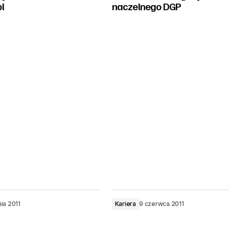
l
naczelnego DGP
ia 2011
Kariera
9 czerwca 2011