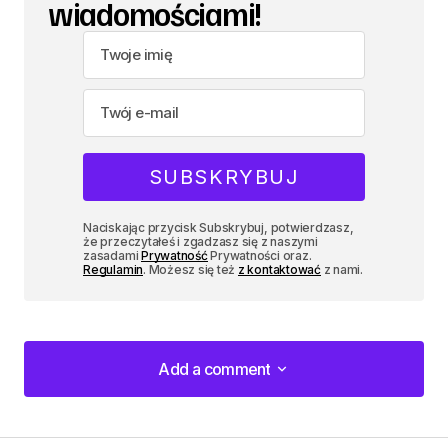
wiadomościami!
Naciskając przycisk Subskrybuj, potwierdzasz,
że przeczytałeś i zgadzasz się z naszymi
zasadami
Prywatność
Prywatności oraz.
Regulamin
. Możesz się też
z kontaktować
z nami.
Add a comment
Add a comment