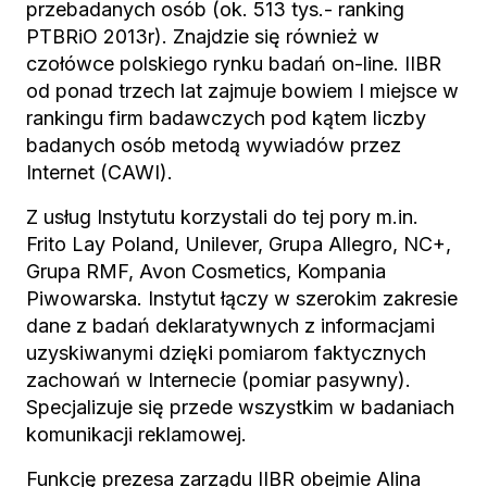
przebadanych osób (ok. 513 tys.- ranking
PTBRiO 2013r). Znajdzie się również w
czołówce polskiego rynku badań on-line. IIBR
od ponad trzech lat zajmuje bowiem I miejsce w
rankingu firm badawczych pod kątem liczby
badanych osób metodą wywiadów przez
Internet (CAWI).
Z usług Instytutu korzystali do tej pory m.in.
Frito Lay Poland, Unilever, Grupa Allegro, NC+,
Grupa RMF, Avon Cosmetics, Kompania
Piwowarska. Instytut łączy w szerokim zakresie
dane z badań deklaratywnych z informacjami
uzyskiwanymi dzięki pomiarom faktycznych
zachowań w Internecie (pomiar pasywny).
Specjalizuje się przede wszystkim w badaniach
komunikacji reklamowej.
Funkcję prezesa zarządu IIBR obejmie Alina