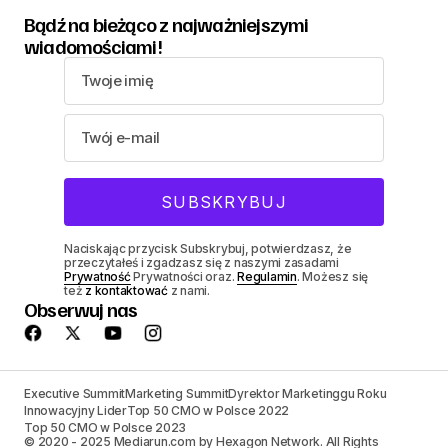
Bądź na bieżąco z najważniejszymi
wiadomościami!
Naciskając przycisk Subskrybuj, potwierdzasz, że
przeczytałeś i zgadzasz się z naszymi zasadami
Prywatność
Prywatności oraz.
Regulamin
. Możesz się
też
z kontaktować
z nami.
Obserwuj nas
Executive Summit
Marketing Summit
Dyrektor Marketinggu Roku
Innowacyjny Lider
Top 50 CMO w Polsce 2022
Top 50 CMO w Polsce 2023
© 2020 - 2025 Mediarun.com by Hexagon Network. All Rights