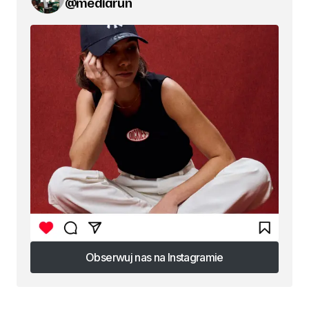
@mediarun
Obserwuj nas na Instagramie
Obserwuj nas na Instagramie