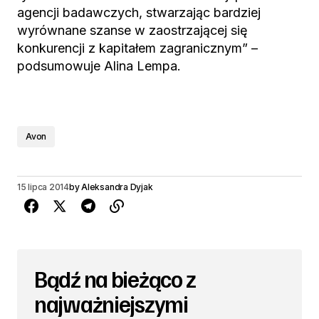
agencji badawczych, stwarzając bardziej
wyrównane szanse w zaostrzającej się
konkurencji z kapitałem zagranicznym” –
podsumowuje Alina Lempa.
Avon
15 lipca 2014
by
Aleksandra Dyjak
Bądź na bieżąco z
najważniejszymi