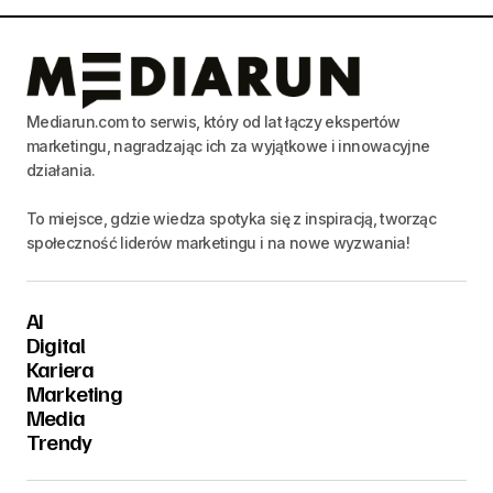
Mediarun.com to serwis, który od lat łączy ekspertów
marketingu, nagradzając ich za wyjątkowe i innowacyjne
działania.
To miejsce, gdzie wiedza spotyka się z inspiracją, tworząc
społeczność liderów marketingu i na nowe wyzwania!
AI
Digital
Kariera
Marketing
Media
Trendy