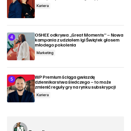
Kariera
OSHEE odkrywa „Great Moments” – Nowa
kampania z udziałem Igi Świątek głosem
młodego pokolenia
Marketing
WP Premium ściąga gwiazdę
dziennikarstwa śledczego – to może
zmienić reguły gry na rynku subskrypcji
Kariera