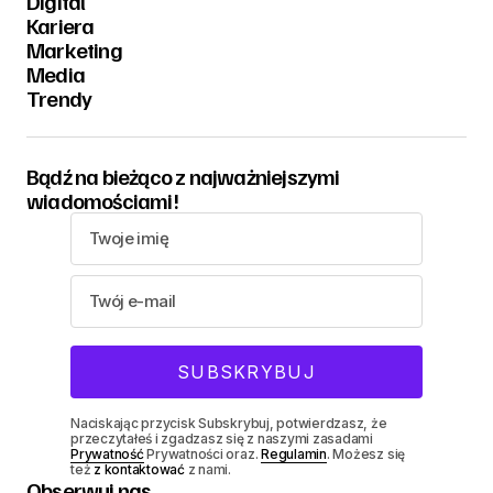
Digital
Kariera
Marketing
Media
Trendy
Bądź na bieżąco z najważniejszymi
wiadomościami!
Naciskając przycisk Subskrybuj, potwierdzasz, że
przeczytałeś i zgadzasz się z naszymi zasadami
Prywatność
Prywatności oraz.
Regulamin
. Możesz się
też
z kontaktować
z nami.
Obserwuj nas