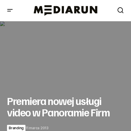
Premiera nowej usługi video w Panoramie Firm
Premiera nowej usługi
video w Panoramie Firm
Branding
11 marca 2013