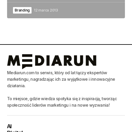
Branding
12 marca 2013
Mediarun.com to serwis, który od lat łączy ekspertów
marketingu, nagradzając ich za wyjątkowe i innowacyjne
działania.
To miejsce, gdzie wiedza spotyka się z inspiracją, tworząc
społeczność liderów marketingu i na nowe wyzwania!
AI