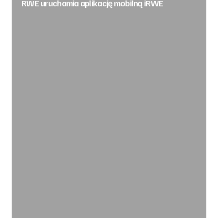
RWE uruchamia aplikację mobilną iRWE