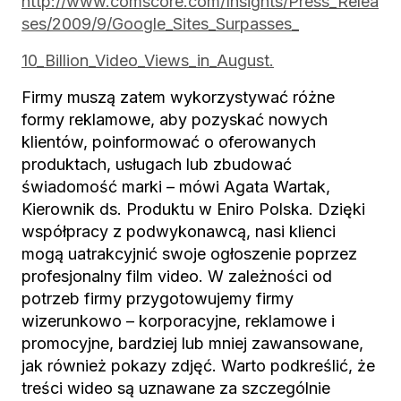
http://www.comscore.com/Insights/Press_Relea
ses/2009/9/Google_Sites_Surpasses_
10_Billion_Video_Views_in_August.
Firmy muszą zatem wykorzystywać różne
formy reklamowe, aby pozyskać nowych
klientów, poinformować o oferowanych
produktach, usługach lub zbudować
świadomość marki – mówi Agata Wartak,
Kierownik ds. Produktu w Eniro Polska. Dzięki
współpracy z podwykonawcą, nasi klienci
mogą uatrakcyjnić swoje ogłoszenie poprzez
profesjonalny film video. W zależności od
potrzeb firmy przygotowujemy firmy
wizerunkowo – korporacyjne, reklamowe i
promocyjne, bardziej lub mniej zawansowane,
jak również pokazy zdjęć. Warto podkreślić, że
treści wideo są uznawane za szczególnie