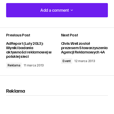
Add a comment
Add a comment
Previous Post
Next Post
zalogować
AdReport (Luty 2013):
Chris Weil został
Wyniki badania
prezesem Stowarzyszenia
aktywności reklamowej w
Agencji Reklamowych 4A
polskiej sieci
Event
12 marca 2013
Reklama
11 marca 2013
Reklama