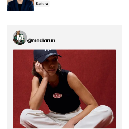
Kariera
@mediarun