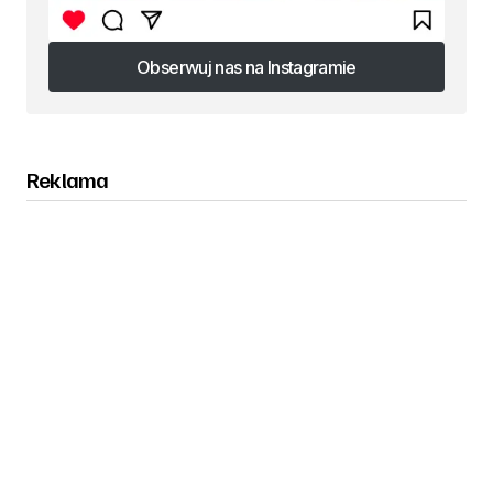
Obserwuj nas na Instagramie
Obserwuj nas na Instagramie
Reklama