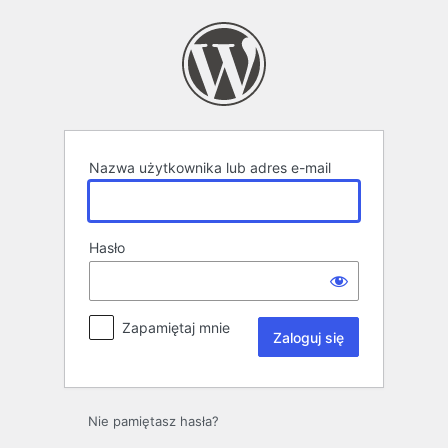
Zaloguj
się
Nazwa użytkownika lub adres e-mail
Hasło
Zapamiętaj mnie
Nie pamiętasz hasła?