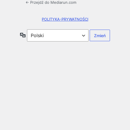
← Przejdź do Mediarun.com
POLITYKA-PRYWATNOŚCI
Język