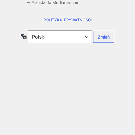
← Przejdź do Mediarun.com
POLITYKA-PRYWATNOŚCI
Język