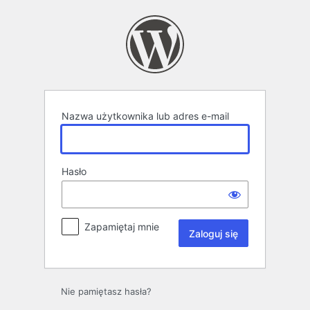
Zaloguj
się
Nazwa użytkownika lub adres e-mail
Hasło
Zapamiętaj mnie
Nie pamiętasz hasła?