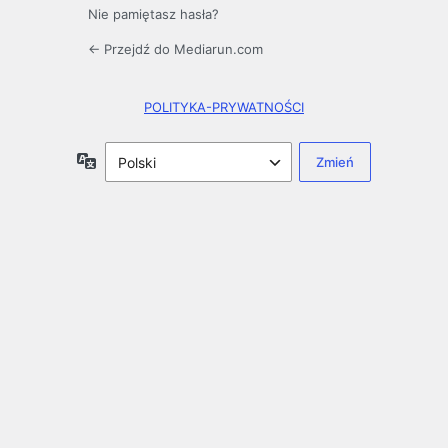
Nie pamiętasz hasła?
← Przejdź do Mediarun.com
POLITYKA-PRYWATNOŚCI
Język