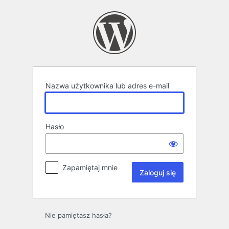
Zaloguj
się
Nazwa użytkownika lub adres e-mail
Hasło
Zapamiętaj mnie
Nie pamiętasz hasła?