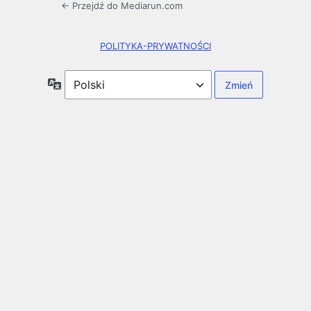
← Przejdź do Mediarun.com
POLITYKA-PRYWATNOŚCI
Język