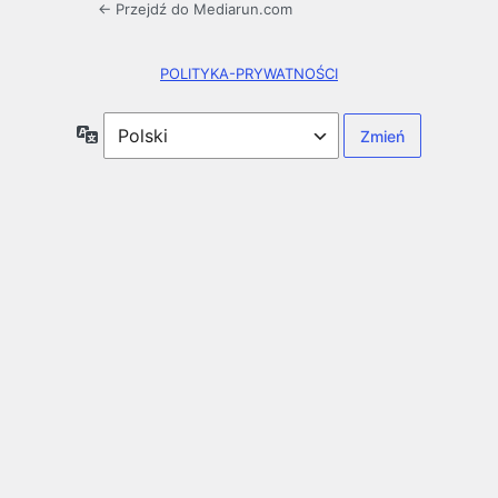
← Przejdź do Mediarun.com
POLITYKA-PRYWATNOŚCI
Język