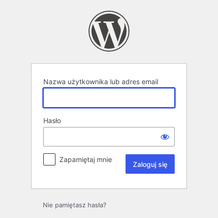
Zaloguj
się
Nazwa użytkownika lub adres email
Hasło
Zapamiętaj mnie
Nie pamiętasz hasła?