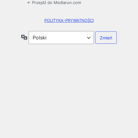
← Przejdź do Mediarun.com
POLITYKA-PRYWATNOŚCI
Język