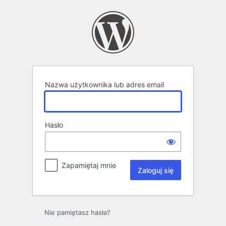
Zaloguj
się
Nazwa użytkownika lub adres email
Hasło
Zapamiętaj mnie
Nie pamiętasz hasła?