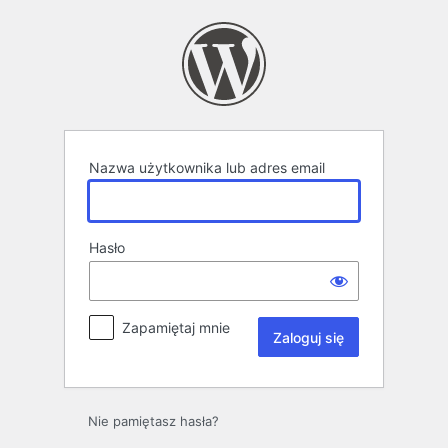
Zaloguj
się
Nazwa użytkownika lub adres email
Hasło
Zapamiętaj mnie
Nie pamiętasz hasła?