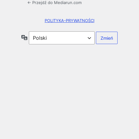
← Przejdź do Mediarun.com
POLITYKA-PRYWATNOŚCI
Język