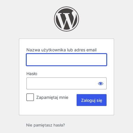
Zaloguj
się
Nazwa użytkownika lub adres email
Hasło
Zapamiętaj mnie
Nie pamiętasz hasła?