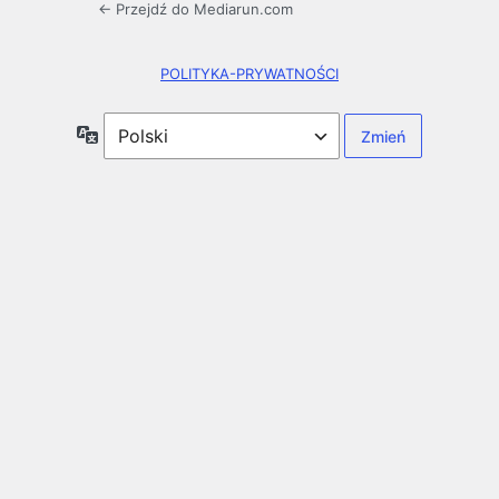
← Przejdź do Mediarun.com
POLITYKA-PRYWATNOŚCI
Język