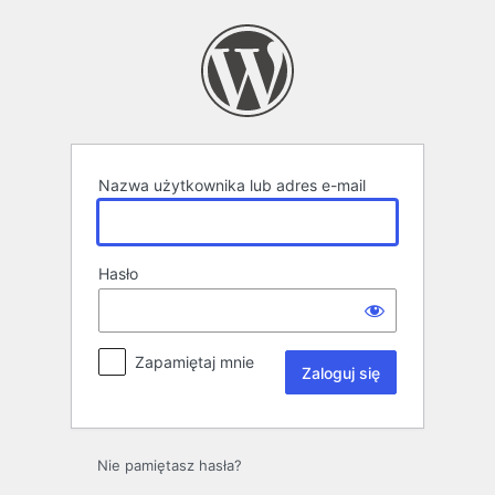
Zaloguj
się
Nazwa użytkownika lub adres e-mail
Hasło
Zapamiętaj mnie
Nie pamiętasz hasła?