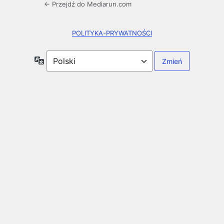
← Przejdź do Mediarun.com
POLITYKA-PRYWATNOŚCI
Język