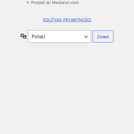
← Przejdź do Mediarun.com
POLITYKA-PRYWATNOŚCI
Język