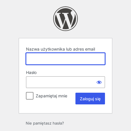
Zaloguj
się
Nazwa użytkownika lub adres email
Hasło
Zapamiętaj mnie
Nie pamiętasz hasła?