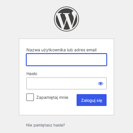
Zaloguj
się
Nazwa użytkownika lub adres email
Hasło
Zapamiętaj mnie
Nie pamiętasz hasła?