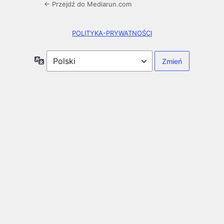
← Przejdź do Mediarun.com
POLITYKA-PRYWATNOŚCI
Język