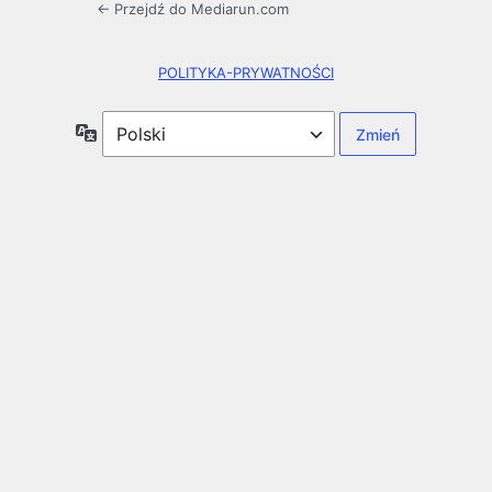
← Przejdź do Mediarun.com
POLITYKA-PRYWATNOŚCI
Język