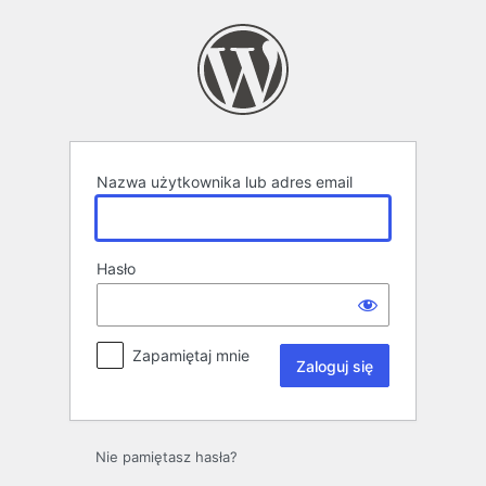
Zaloguj
się
Nazwa użytkownika lub adres email
Hasło
Zapamiętaj mnie
Nie pamiętasz hasła?