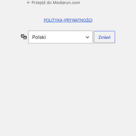
← Przejdź do Mediarun.com
POLITYKA-PRYWATNOŚCI
Język