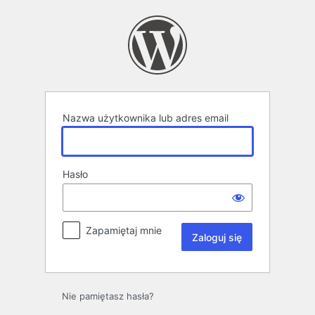
Zaloguj
się
Nazwa użytkownika lub adres email
Hasło
Zapamiętaj mnie
Nie pamiętasz hasła?