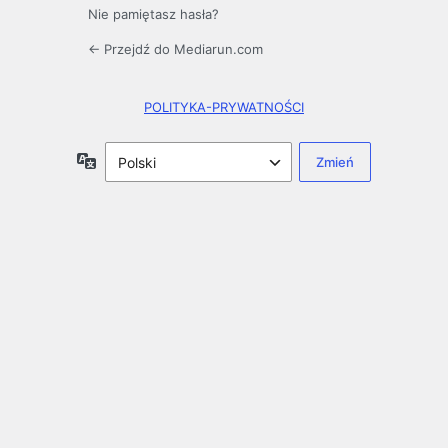
Nie pamiętasz hasła?
← Przejdź do Mediarun.com
POLITYKA-PRYWATNOŚCI
Język