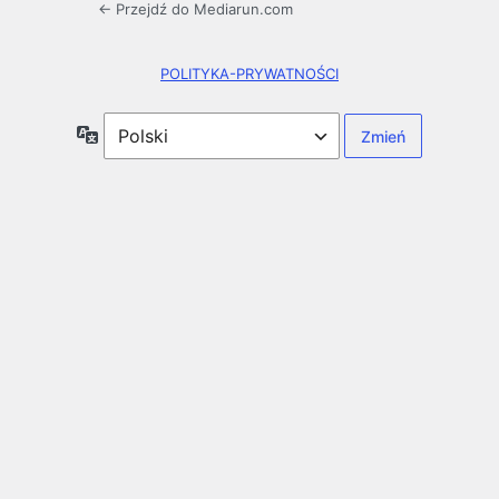
← Przejdź do Mediarun.com
POLITYKA-PRYWATNOŚCI
Język