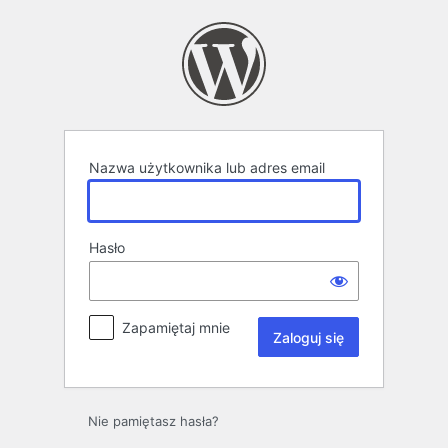
Zaloguj
się
Nazwa użytkownika lub adres email
Hasło
Zapamiętaj mnie
Nie pamiętasz hasła?