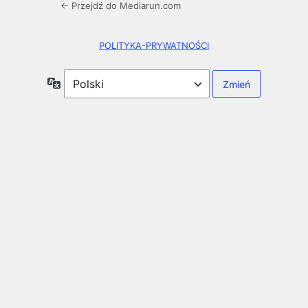
← Przejdź do Mediarun.com
POLITYKA-PRYWATNOŚCI
Język