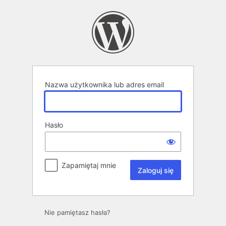
Zaloguj
się
Nazwa użytkownika lub adres email
Hasło
Zapamiętaj mnie
Nie pamiętasz hasła?