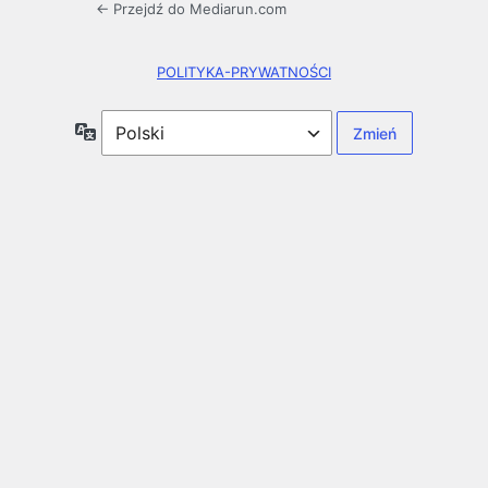
← Przejdź do Mediarun.com
POLITYKA-PRYWATNOŚCI
Język