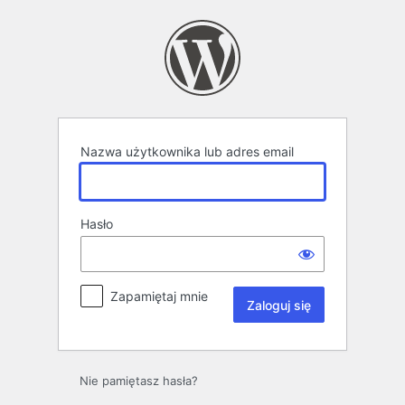
Zaloguj
się
Nazwa użytkownika lub adres email
Hasło
Zapamiętaj mnie
Nie pamiętasz hasła?