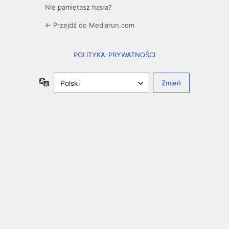
Nie pamiętasz hasła?
← Przejdź do Mediarun.com
POLITYKA-PRYWATNOŚCI
Język