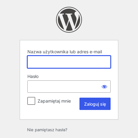
Zaloguj
się
Nazwa użytkownika lub adres e-mail
Hasło
Zapamiętaj mnie
Nie pamiętasz hasła?