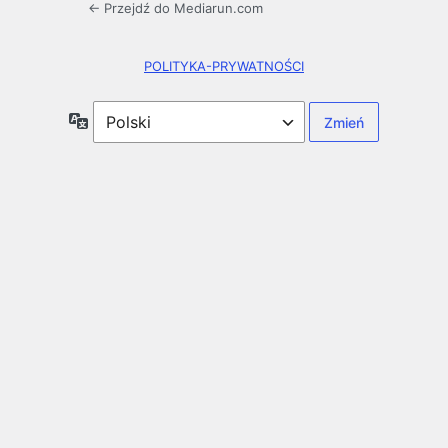
← Przejdź do Mediarun.com
POLITYKA-PRYWATNOŚCI
Język