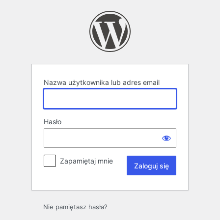
Zaloguj
się
Nazwa użytkownika lub adres email
Hasło
Zapamiętaj mnie
Nie pamiętasz hasła?