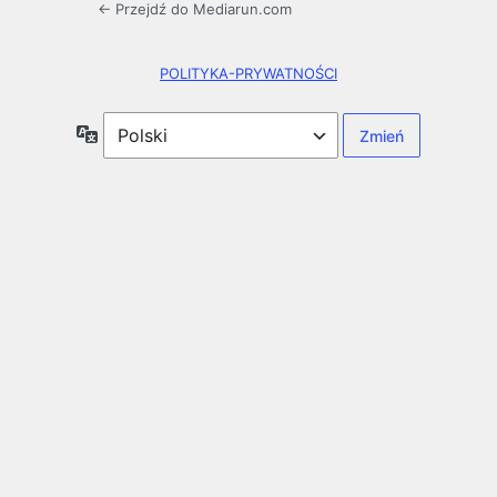
← Przejdź do Mediarun.com
POLITYKA-PRYWATNOŚCI
Język