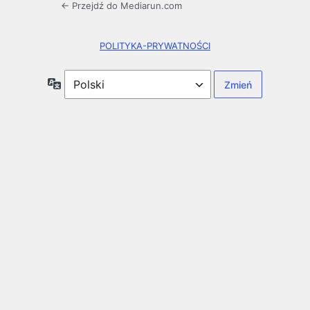
← Przejdź do Mediarun.com
POLITYKA-PRYWATNOŚCI
Język