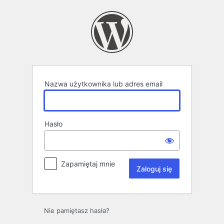
Zaloguj
się
Nazwa użytkownika lub adres email
Hasło
Zapamiętaj mnie
Nie pamiętasz hasła?