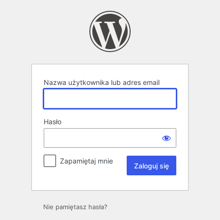
Zaloguj
się
Nazwa użytkownika lub adres email
Hasło
Zapamiętaj mnie
Nie pamiętasz hasła?