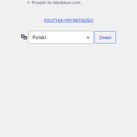
← Przejdź do Mediarun.com
POLITYKA-PRYWATNOŚCI
Język