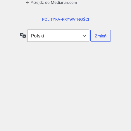
← Przejdź do Mediarun.com
POLITYKA-PRYWATNOŚCI
Język