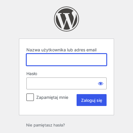
Zaloguj
się
Nazwa użytkownika lub adres email
Hasło
Zapamiętaj mnie
Nie pamiętasz hasła?