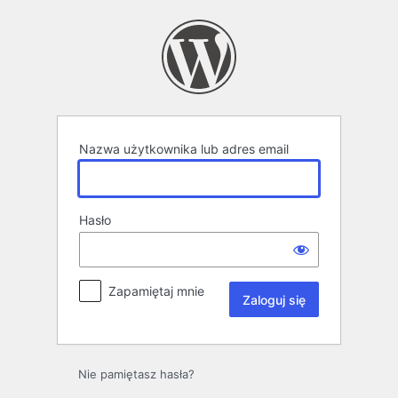
Zaloguj
się
Nazwa użytkownika lub adres email
Hasło
Zapamiętaj mnie
Nie pamiętasz hasła?