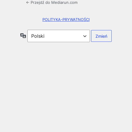
← Przejdź do Mediarun.com
POLITYKA-PRYWATNOŚCI
Język